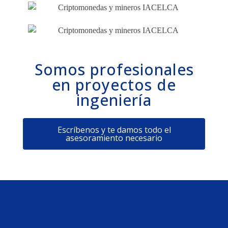
Somos profesionales
en proyectos de
ingeniería
Escríbenos y te damos todo el
asesoramiento necesario