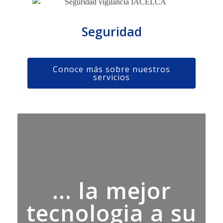
Seguridad
Conoce más sobre nuestros
servicios
... la mejor
tecnologia a su